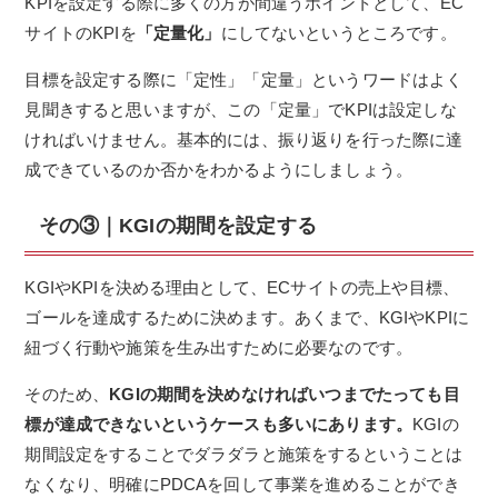
KPIを設定する際に多くの方が間違うポイントとして、EC
サイトのKPIを
「定量化」
にしてないというところです。
目標を設定する際に「定性」「定量」というワードはよく
見聞きすると思いますが、この「定量」でKPIは設定しな
ければいけません。基本的には、振り返りを行った際に達
成できているのか否かをわかるようにしましょう。
その③｜KGIの期間を設定する
KGIやKPIを決める理由として、ECサイトの売上や目標、
ゴールを達成するために決めます。あくまで、KGIやKPIに
紐づく行動や施策を生み出すために必要なのです。
そのため、
KGIの期間を決めなければいつまでたっても目
標が達成できないというケースも多いにあります。
KGIの
期間設定をすることでダラダラと施策をするということは
なくなり、明確にPDCAを回して事業を進めることができ