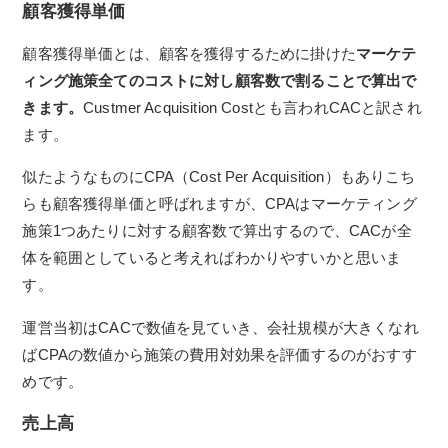
顧客獲得単価
顧客獲得単価とは、顧客を獲得するために掛けた
マーケテ
ィング施策全てのコストに対し顧客数で割ることで算出で
きます。
Custmer Acquisition Costとも言われCACと訳され
ます。
似たようなものにCPA（Cost Per Acquisition）もありこち
らも顧客獲得単価と呼ばれますが、CPAはマーケティング
施策1つあたりに対する顧客数で算出するので、CACが全
体を範囲としていると考えればわかりやすいかと思いま
す。
運営当初はCACで数値を見ていき、会社規模が大きくなれ
ばCPAの数値から施策の費用対効果を評価するのがおすす
めです。
売上高