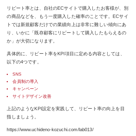
リピート率とは、自社のECサイトで購入したお客様が、別
の商品などを、もう一度購入した確率のことです。ECサイ
トでは新規顧客だけでの業績向上は非常に難しい傾向にあ
り、いかに「既存顧客にリピートして購入したもらえるの
か」が大切になります。
具体的に、リピート率をKPI項目に定める内容としては、
以下の4つです。
SNS
会員制の導入
キャンペーン
サイトデザイン改善
上記のようなKPI設定を実践して、リピート率の向上を目
指しましょう。
https://www.uchideno-kozuchi.com/lab013/