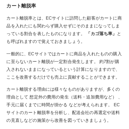
カート離脱率
カート離脱率とは、ECサイトに訪問した顧客がカートに商
品を入れたにも関わらず購入せずにそのままになってしま
っている割合を表したものになります。
「カゴ落ち率」
と
も呼ばれますので覚えておきましょう。
一般的に、ECサイトではカートに商品を入れたものの購入
に至らないカート離脱が一定割合発生します。 約7割が購
入されないままになっているという計算になりますので、
ここを改善するだけでも売上に貢献することができます。
カート離脱する理由には様々なものがありますが、多くの
理由として 想定外の費用の発生（送料・追加費用など） 、
手元に届くまでに時間が掛かる などが考えられます。 EC
サイトのカート離脱率を分析し、配送会社の再選定や送料
の見直しなどの施策から改善を図っていきましょう。