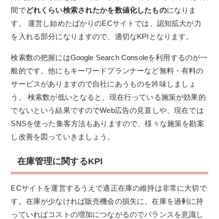
間で
どれくらい検索されたかを数値化したもの
になりま
す。 運営し始めたばかりのECサイトでは、認知拡大が力
を入れる部分になりますので、適切なKPIとなります。
検索数の把握にはGoogle Search Consoleを利用するのが一
般的です。他にもキーワードプランナーなど無料・有料の
サービスがありますので自社にあうものを吟味しましょ
う。 検索数が低いとなると、現在行っている施策が効果的
でないという結果ですのでWeb広告の見直しや、現在では
SNSを使った集客方法もありますので、様々な施策を勘案
し改善を図っていきましょう。
在庫管理に関するKPI
ECサイトを運営するうえで適正在庫の維持は非常に大切で
す。在庫が少なければ販売機会の損失に、在庫を過剰に持
っていればコストの増加につながるのでバランスを意識し