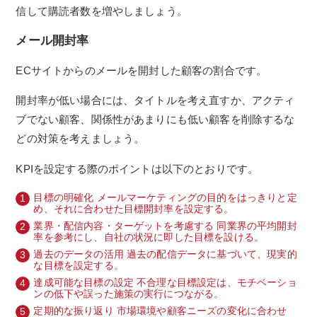
信して購読者数を増やしましょう。
メール開封率
ECサイトからのメールを開封した顧客の割合です。
開封率が低い場合には、タイトルを考え直すか、アクティ
ブでない顧客、関係性があまりにも低い顧客を削除するな
どの対策を考えましょう。
KPIを設定する際のポイントは以下のとおりです。
目標の明確化 メールマーケティングの目的をはっきりと定
め、それに合わせた目標開封率を設定する。
業界・配信内容・ターゲットを考慮する 同業界の平均開封
率を参考にし、自社の状況に即した目標を設ける。
過去のデータの活用 過去の配信データに基づいて、現実的
な目標を設定する。
達成可能な目標の設定 不合理な目標設定は、モチベーショ
ンの低下や誤った施策の実行につながる。
定期的な振り返り 市場環境や顧客ニーズの変化に合わせ