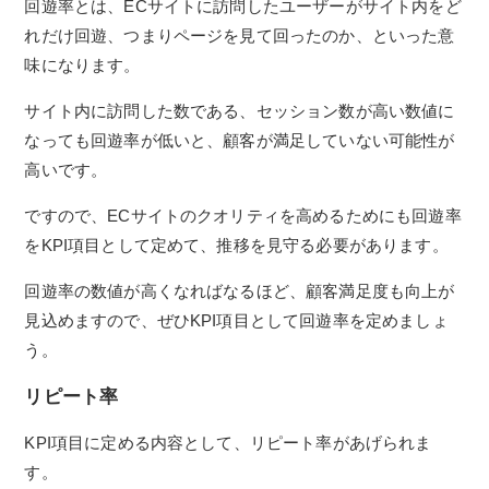
回遊率とは、ECサイトに訪問したユーザーがサイト内をど
れだけ回遊、つまりページを見て回ったのか、といった意
味になります。
サイト内に訪問した数である、セッション数が高い数値に
なっても回遊率が低いと、顧客が満足していない可能性が
高いです。
ですので、ECサイトのクオリティを高めるためにも回遊率
をKPI項目として定めて、推移を見守る必要があります。
回遊率の数値が高くなればなるほど、顧客満足度も向上が
見込めますので、ぜひKPI項目として回遊率を定めましょ
う。
リピート率
KPI項目に定める内容として、リピート率があげられま
す。