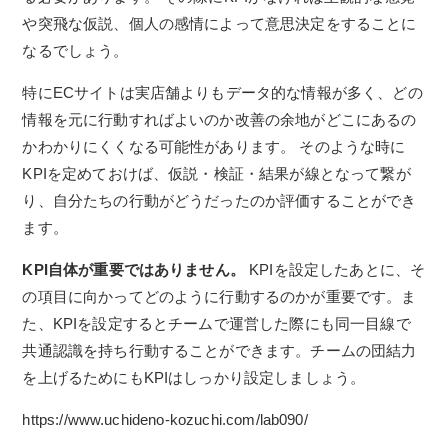
や突飛な仮説、個人の感情によって意思決定をすることに
なるでしょう。
特にECサイトは実店舗よりもデータ的な情報が多く、どの
情報を元に行動すればよいのか改善の余地がどこにあるの
かわかりにくくなる可能性があります。 そのような時に
KPIを定めておけば、仮説・検証・結果が線となって繋が
り、自分たちの行動がどうだったのか評価することができ
ます。
KPI自体が重要ではありません。
KPIを設定したあとに、そ
の項目に向かってどのように行動するのかが重要です。ま
た、KPIを設定するとチームで運営した際にも同一目線で
共通認識を持ち行動することができます。チームの団結力
を上げるためにもKPIはしっかり設定しましょう。
https://www.uchideno-kozuchi.com/lab090/