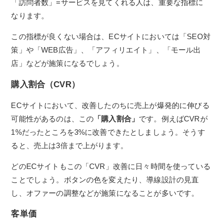
「訪問者数」=サービスを見てくれる人は、重要な指標に
なります。
この指標が良くない場合は、ECサイトにおいては「SEO対
策」や「WEB広告」、「アフィリエイト」、「モール出
店」などが施策になるでしょう。
購入割合（CVR）
ECサイトにおいて、改善したのちに売上が爆発的に伸びる
可能性があるのは、この
「購入割合」
です。例えばCVRが
1%だったところを3%に改善できたとしましょう。そうす
ると、売上は3倍まで上がります。
どのECサイトもこの「CVR」改善に日々時間を使っている
ことでしょう。ボタンの色を変えたり、導線設計の見直
し、オファーの調整などが施策になることが多いです。
客単価