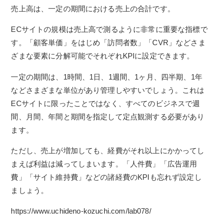
売上高は、一定の期間における売上の合計です。
ECサイトの規模は売上高で測るように非常に重要な指標で
す。「顧客単価」をはじめ「訪問者数」「CVR」などさま
ざまな要素に分解可能でそれぞれKPIに設定できます。
一定の期間は、1時間、1日、1週間、1ヶ月、四半期、1年
などさまざまな単位があり管理しやすいでしょう。これは
ECサイトに限ったことではなく、すべてのビジネスで週
間、月間、年間と期間を指定して定点観測する必要があり
ます。
ただし、売上が増加しても、経費がそれ以上にかかってし
まえば利益は減ってしまいます。「人件費」「広告運用
費」「サイト維持費」などの諸経費のKPIも忘れず設定し
ましょう。
https://www.uchideno-kozuchi.com/lab078/