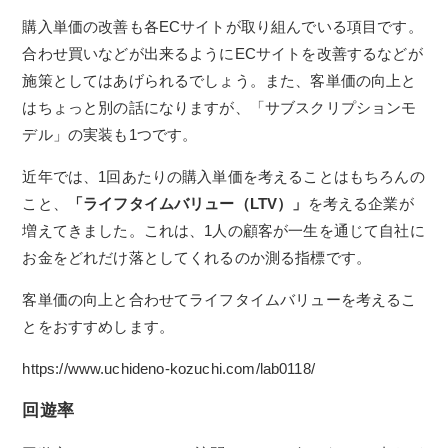
購入単価の改善も各ECサイトが取り組んでいる項目です。
合わせ買いなどが出来るようにECサイトを改善するなどが
施策としてはあげられるでしょう。また、客単価の向上と
はちょっと別の話になりますが、「サブスクリプションモ
デル」の実装も1つです。
近年では、1回あたりの購入単価を考えることはもちろんの
こと、
「ライフタイムバリュー（LTV）」
を考える企業が
増えてきました。これは、1人の顧客が一生を通じて自社に
お金をどれだけ落としてくれるのか測る指標です。
客単価の向上と合わせてライフタイムバリューを考えるこ
とをおすすめします。
https://www.uchideno-kozuchi.com/lab0118/
回遊率