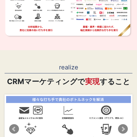
realize
CRMマーケティングで
実現
すること