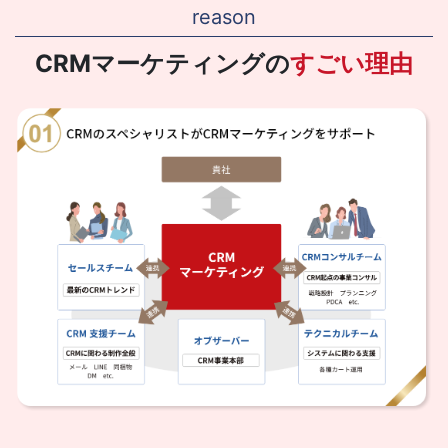
reason
CRMマーケティングの
すごい理由