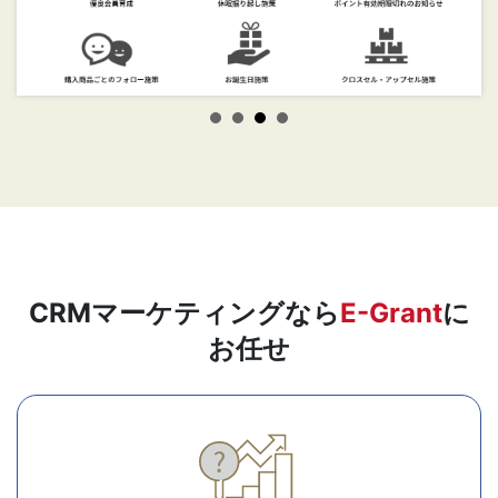
CRMマーケティングなら
E-Grant
に
お任せ