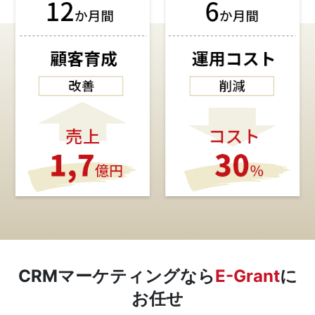
CRMマーケティングなら
E-Grant
に
お任せ