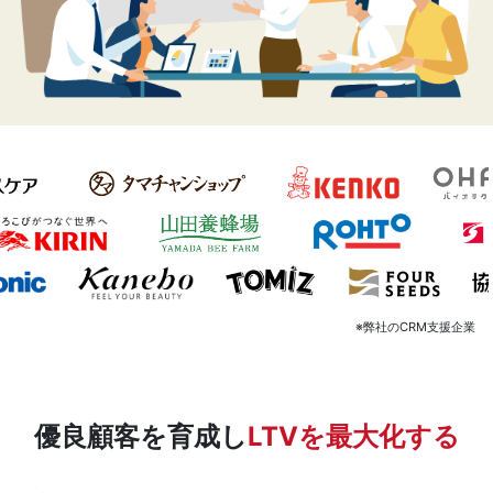
※弊社のCRM支援企業
優良顧客を育成し
LTVを最大化する