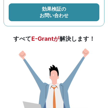
効果検証の
お問い合わせ
すべて
E-Grantが
解決します！