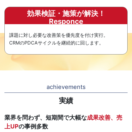
効果検証・施策が解決！
Responce
課題に対し必要な改善策を優先度を付け実行。
CRMのPDCAサイクルを継続的に回します。
achievements
実績
業界を問わず、短期間で大幅な
成果改善、売
上UP
の事例多数