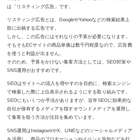
は「リスティング広告」です。
リスティング広告とは、GoogleやYahooなどの検索結果上
部に出稿する広告です。
しかし、この広告にはそれなりの予算が必要になります。
そもそもECサイトの商品単価は数千円程度なので、広告費
を使うと利益が出ません。
そのため、予算をかけない集客方法としては、SEO対策や
SNS運用がおすすめです。
SEOはサイトへの流入を増やすのを目的に、検索エンジン
で検索した際に上位表示されるようにする取り組みです。
SEOにもいくつか手法がありますが、近年SEOに効果的な
自社が保有するメディアを指すオウンドメディアを運用し
て集客を狙う方法が注目を集めています。
SNS運用はInstagramやX、LINEなどのソーシャルメディア
を活用し、商品のプロモーションやイベント告知などを行