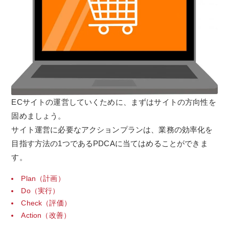
ECサイトの運営していくために、まずはサイトの方向性を
固めましょう。
サイト運営に必要なアクションプランは、業務の効率化を
目指す方法の1つであるPDCAに当てはめることができま
す。
Plan（計画）
Do（実行）
Check（評価）
Action（改善）