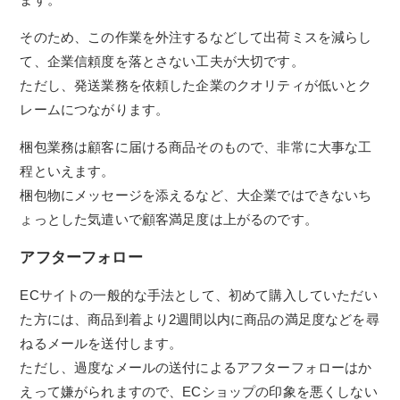
そのため、この作業を外注するなどして出荷ミスを減らし
て、企業信頼度を落とさない工夫が大切です。
ただし、発送業務を依頼した企業のクオリティが低いとク
レームにつながります。
梱包業務は顧客に届ける商品そのもので、非常に大事な工
程といえます。
梱包物にメッセージを添えるなど、大企業ではできないち
ょっとした気遣いで顧客満足度は上がるのです。
アフターフォロー
ECサイトの一般的な手法として、初めて購入していただい
た方には、商品到着より2週間以内に商品の満足度などを尋
ねるメールを送付します。
ただし、過度なメールの送付によるアフターフォローはか
えって嫌がられますので、ECショップの印象を悪くしない