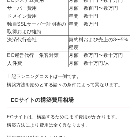
ECシステム費用
月額：数千円〜数十万円
サーバー費用
月額：数百円〜数万円
ドメイン費用
年間：数千円
独自SSLサーバー証明書の
年間：数万円
取得および維持
決済代行会社
契約料および売上の3〜5%
程度
EC運営代行＝集客対策
月額：数万円〜数十万円
人件費
月額：数十万円/人
上記ランニングコストは一例です。
構築方法を始めとする諸々の条件によって異なります。
ECサイトの構築費用相場
ECサイトは、構築するためにまず費用がかかります。
構築方法により費用は全く異なります。