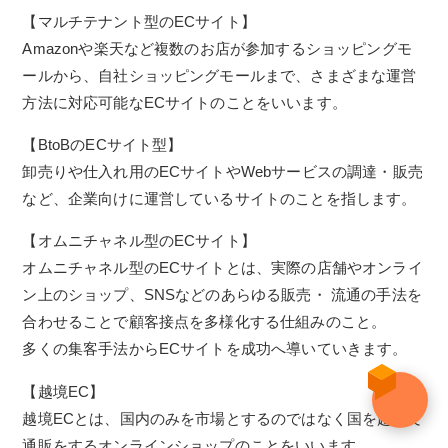
【マルチテナント型のECサイト】
Amazonや楽天など複数のお店が参加するショッピングモ
ールから、自社ショッピングモールまで、さまざまな運営
方法に対応可能なECサイトのことをいいます。
【BtoBのECサイト型】
卸売りや仕入れ用のECサイトやWebサービスの調達・販売
など、企業向けに運営しているサイトのことを指します。
【オムニチャネル型のECサイト】
オムニチャネル型のECサイトとは、実際の店舗やオンライ
ン上のショップ、SNSなどのあらゆる販売・ 流通の手法を
合わせることで顧客接点を多様化する仕組みのこと。
多くの集客手法からECサイトを成功へ導いていきます。
【越境EC】
越境ECとは、国内のみを市場とするのではなく国を越えて
通販をするオンラインショップのことをいいます。