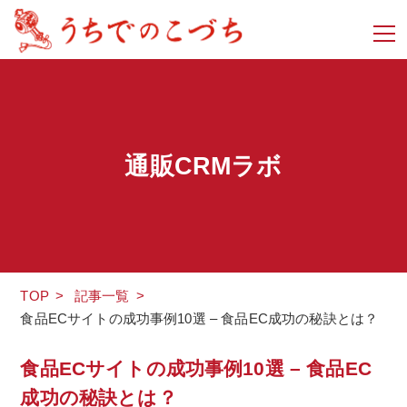
通販CRMラボ
TOP
>
記事一覧
>
食品ECサイトの成功事例10選 – 食品EC成功の秘訣とは？
食品ECサイトの成功事例10選 – 食品EC
成功の秘訣とは？