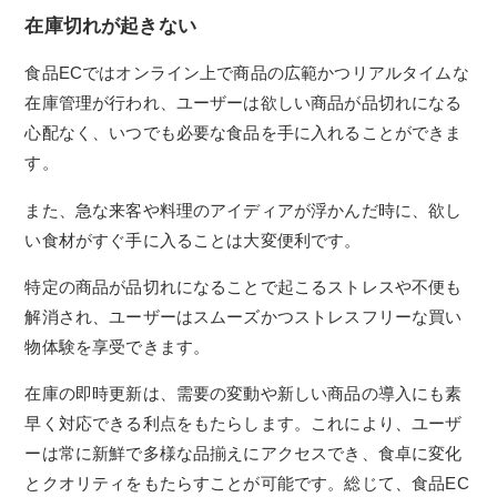
在庫切れが起きない
食品ECではオンライン上で商品の広範かつリアルタイムな
在庫管理が行われ、ユーザーは欲しい商品が品切れになる
心配なく、いつでも必要な食品を手に入れることができま
す。
また、急な来客や料理のアイディアが浮かんだ時に、欲し
い食材がすぐ手に入ることは大変便利です。
特定の商品が品切れになることで起こるストレスや不便も
解消され、ユーザーはスムーズかつストレスフリーな買い
物体験を享受できます。
在庫の即時更新は、需要の変動や新しい商品の導入にも素
早く対応できる利点をもたらします。これにより、ユーザ
ーは常に新鮮で多様な品揃えにアクセスでき、食卓に変化
とクオリティをもたらすことが可能です。総じて、食品EC