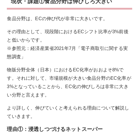
現状・課題①食品分野は伸びしろ大きい
食品分野は、ECの伸び代が非常に大きいです。
その理由として、現段階におけるECシフト比率が3%前後
と低いからです。
※参照元：経済産業省2021年7月「
電子商取引に関する実
態調査
」
物販分野全体（日本）におけるEC化率がおおよそ8%で
す。それに対して、市場規模が大きい食品分野のEC化率が
3%となっていることから、EC化の伸びしろは非常に大き
い分野と言えます。
より詳しく、伸びていくと考えられる理由について解説し
ていきます。
理由①：浸透しつづけるネットスーパー