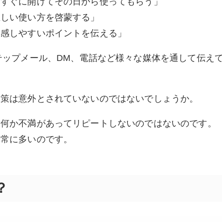
らすぐに開けてその日から使ってもらう」
正しい使い方を啓蒙する」
実感しやすいポイントを伝える」
テップメール、DM、電話など様々な媒体を通して伝え
対策は意外とされていないのではないでしょうか。
に何か不満があってリピートしないのではないのです。
非常に多いのです。
？