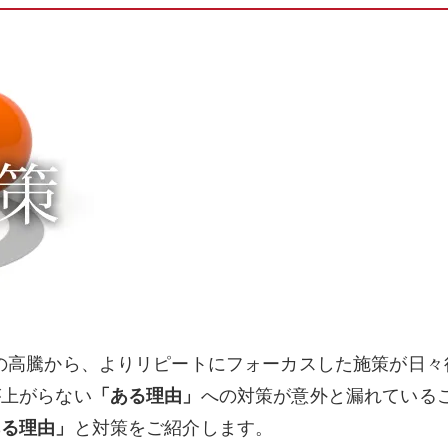
の高騰から、よりリピートにフォーカスした施策が日々
が上がらない
「ある理由」
への対策が意外と漏れている
ある理由」
と対策をご紹介します。