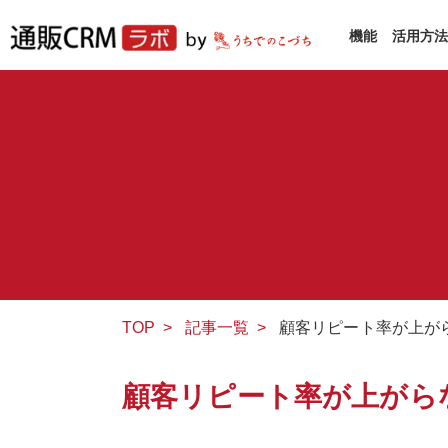
機能
活用方
TOP
>
記事一覧
>
顧客リピート率が上が
顧客リピート率が上がら