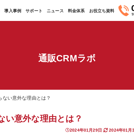
法
導入事例
サポート
ニュース
料金体系
お役立ち資料
通販CRMラボ
らない意外な理由とは？
ない意外な理由とは？
2024年01月29日
2024年01月