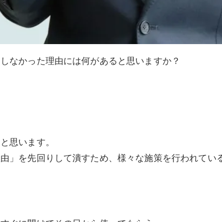
トしなかった理由には何があると思いますか？
ると思います。
理由」を先回りして潰すため、様々な施策を行われてい