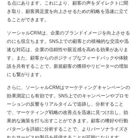
る点にあります。これにより、顧客の声をダイレクトに聞
き取り、顧客満足度を向上させるための戦略を迅速に立て
ることができます。
ソーシャルCRMは、企業のブランドイメージを向上させる
のにも役立ちます。SNS上での顧客との積極的な交流や迅
速な対応は、企業の信頼性や親近感を高める効果がありま
す。また、顧客からのポジティブなフィードバックや体験
談を共有することで、新規顧客の獲得やリピーターの増加
にも繋がります。
さらに、ソーシャルCRMはマーケティングキャンペーンの
効果測定にも有効です。SNS上でのキャンペーンやプロモ
ーションの反響をリアルタイムで追跡し、分析すること
で、マーケティング戦略の改善点を迅速に見つけ出し、効
果的な施策を打ち出すことができます。顧客の嗜好や行動
パターンを詳細に分析することで、よりパーソナライズさ
れたサービスや製品を提供することが可能になります。