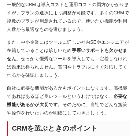
一般的なCRMは導入コストと運用コストの両方がかかりま
すが、プランの選択により調整が可能です。多くのCRMで
複数のプランが用意されているので、使いたい機能や利用
人数から最適なものを選びましょう。
また、中小企業にはツールに詳しい社内SEやエンジニアが
在籍していることは珍しいため
手厚いサポートも欠かせま
せん
。せっかく優秀なツールを導入しても、定着しなけれ
ば効果は得られません。質問やトラブルにすぐ対応してく
れるかを確認しましょう。
自社に必要な機能があるかもポイントになります。高機能
であればあるほど良いツールというわけではなく、
必要な
機能があるかが大切
です。そのために、自社でどんな施策
や操作を行いたいのか明確にしておきましょう。
CRMを選ぶときのポイント