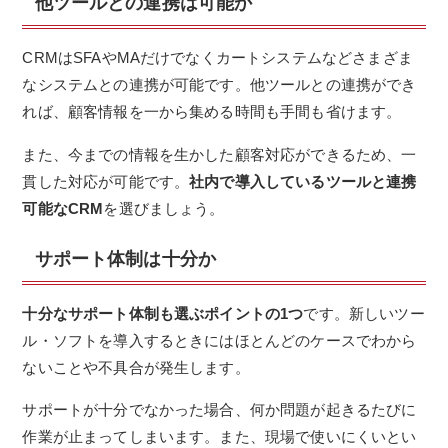
他ツールとの連携は可能か
CRMはSFAやMAだけでなくカートシステムなどさまざま
なシステムとの連携が可能です。
他ツールとの連携ができ
れば、顧客情報を一から集める時間も手間も省けます。
また、今までの情報を生かした顧客対応ができるため、一
貫した対応が可能です。
社内で導入しているツールと連携
可能なCRM
を選びましょう。
サポート体制は十分か
十分なサポート体制も選ぶポイントの1つ
です。新しいツー
ル・ソフトを導入するときにはほとんどのケースでわから
ないことや不具合が発生します。
サポートが十分でなかった場合、何か問題が起きるたびに
作業が止まってしまいます。また、現場で使いにくいとい