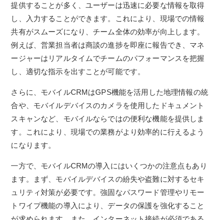
提供することが多く、ユーザーは迅速に必要な情報を取得
し、入力することができます。これにより、現場での情報
共有がスムーズになり、チーム全体の効率が向上します。
例えば、営業担当者は商談の進捗を即座に報告でき、マネ
ージャーはリアルタイムでチームのパフォーマンスを把握
し、適切な指示を出すことが可能です。
さらに、モバイルCRMはGPS機能を活用した地理情報の統
合や、モバイルデバイスのカメラを使用したドキュメント
スキャンなど、モバイルならではの便利な機能を提供しま
す。これにより、現場での業務がより効率的に行えるよう
になります。
一方で、モバイルCRMの導入にはいくつかの注意点もあり
ます。まず、モバイルデバイスの紛失や盗難に対するセキ
ュリティ対策が必要です。強固なパスワード管理やリモー
トワイプ機能の導入により、データの保護を強化すること
が求められます。また、インターネット接続が必須である