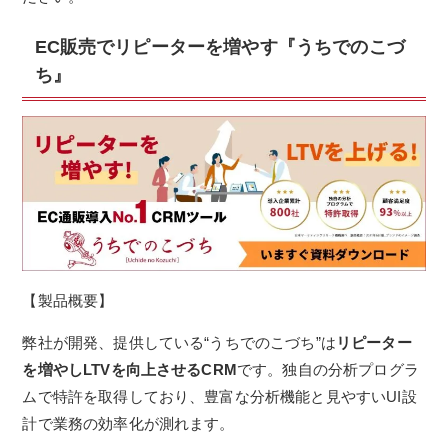
EC販売でリピーターを増やす『うちでのこづ
ち』
【製品概要】
弊社が開発、提供している“うちでのこづち”は
リピーター
を増やしLTVを向上させるCRM
です。独自の分析プログラ
ムで特許を取得しており、豊富な分析機能と見やすいUI設
計で業務の効率化が測れます。