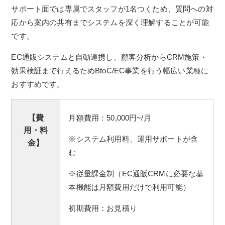
サポート面では専属でスタッフが1名つくため、質問への対
応から案内の共有までシステムを深く理解することが可能
です。
EC通販システムと自動連携し、顧客分析からCRM施策・
効果検証まで行えるためBtoC/EC事業を行う幅広い業種に
おすすめです。
【費
月額費用：50,000円~/月
用・料
※システム利用料、運用サポートが含
金】
む
※従量課金制（EC通販CRMに必要な基
本機能は月額費用だけで利用可能）
初期費用：お見積り