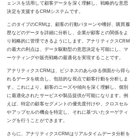
ェンスを活用して顧客データを深く理解し、戦略的な意思
決定を支援するCRMシステムです。
このタイプのCRMは、顧客の行動パターンや嗜好、購買履
歴などのデータを詳細に分析し、企業が顧客との関係をよ
り戦略的に管理できるようにします。アナリティクスCRM
の最大の利点は、データ駆動型の意思決定を可能にし、マ
ーケティングや販売戦略の最適化を実現することです。
アナリティクスCRMは、ビジネスのあらゆる側面から得ら
れるデータを統合し、包括的な視点で顧客行動を分析しま
す。これにより、顧客のニーズや傾向を深く理解し、個別
に最適化されたサービスや製品提供が可能になります。例
えば、特定の顧客セグメントの優先度付けや、クロスセル
やアップセルの機会を特定し、それに基づいたターゲティ
ングを行うことができます。
さらに、アナリティクスCRMはリアルタイムデータ分析を