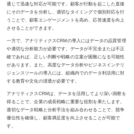
通じて迅速な対応が可能です。顧客が行動を起こした直後
にそのデータを分析し、適切なタイミングで個別対応を行
うことで、顧客エンゲージメントを高め、応答速度を向上
させることができます。
一方で、アナリティクスCRMの導入にはデータの品質管理
や適切な分析能力が必要です。データが不完全または不正
確であれば、正しい判断や戦略の立案が困難になる可能性
があります。また、高度なデータ分析やビジネスインテリ
ジェンスツールの導入には、組織内でのデータ利活用に対
する教育や文化の浸透が必要です。
アナリティクスCRMは、データを活用してより深い洞察を
得ることで、企業の成長戦略に重要な役割を果たします。
適切なデータ戦略と分析手法を組み合わせることで、競争
優位性を確保し、顧客満足度を向上させることが可能で
す。