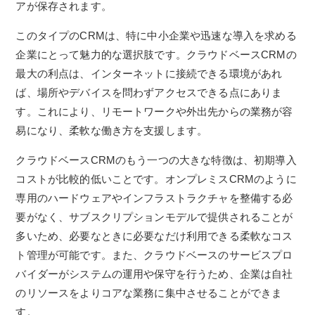
アが保存されます。
このタイプのCRMは、特に中小企業や迅速な導入を求める
企業にとって魅力的な選択肢です。クラウドベースCRMの
最大の利点は、インターネットに接続できる環境があれ
ば、場所やデバイスを問わずアクセスできる点にありま
す。これにより、リモートワークや外出先からの業務が容
易になり、柔軟な働き方を支援します。
クラウドベースCRMのもう一つの大きな特徴は、初期導入
コストが比較的低いことです。オンプレミスCRMのように
専用のハードウェアやインフラストラクチャを整備する必
要がなく、サブスクリプションモデルで提供されることが
多いため、必要なときに必要なだけ利用できる柔軟なコス
ト管理が可能です。また、クラウドベースのサービスプロ
バイダーがシステムの運用や保守を行うため、企業は自社
のリソースをよりコアな業務に集中させることができま
す。