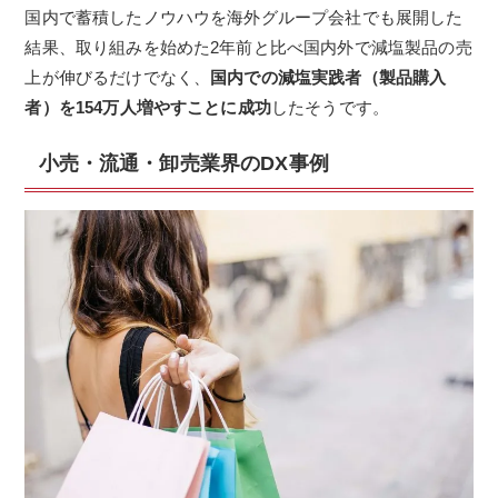
国内で蓄積したノウハウを海外グループ会社でも展開した
結果、取り組みを始めた2年前と比べ国内外で減塩製品の売
上が伸びるだけでなく、
国内での減塩実践者（製品購入
者）を154万人増やすことに成功
したそうです。
小売・流通・卸売業界のDX事例