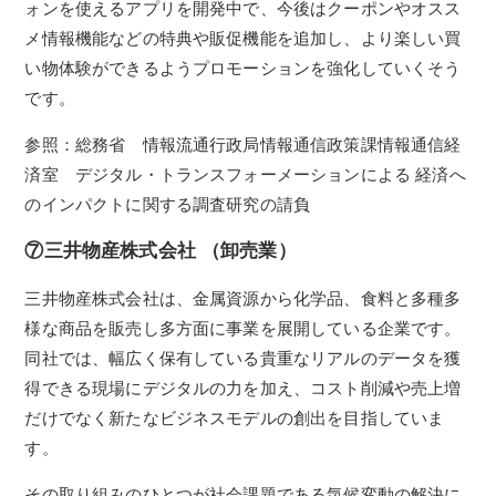
ォンを使えるアプリを開発中で、今後はクーポンやオスス
メ情報機能などの特典や販促機能を追加し、より楽しい買
い物体験ができるようプロモーションを強化していくそう
です。
参照：総務省 情報流通行政局情報通信政策課情報通信経
済室 デジタル・トランスフォーメーションによる 経済へ
のインパクトに関する調査研究の請負
⑦三井物産株式会社 （卸売業）
三井物産株式会社は、金属資源から化学品、食料と多種多
様な商品を販売し多方面に事業を展開している企業です。
同社では、幅広く保有している貴重なリアルのデータを獲
得できる現場にデジタルの力を加え、コスト削減や売上増
だけでなく新たなビジネスモデルの創出を目指していま
す。
その取り組みのひとつが社会課題である気候変動の解決に