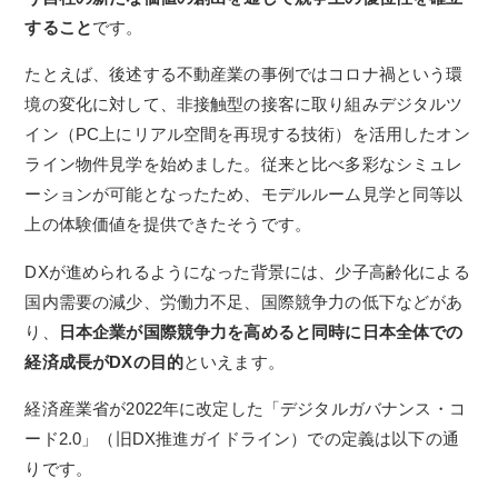
すること
です。
たとえば、後述する不動産業の事例ではコロナ禍という環
境の変化に対して、非接触型の接客に取り組みデジタルツ
イン（PC上にリアル空間を再現する技術）を活用したオン
ライン物件見学を始めました。
従来と比べ多彩なシミュレ
ーションが可能となったため、モデルルーム見学と同等以
上の体験価値を提供できたそうです。
DXが進められるようになった背景には、少子高齢化による
国内需要の減少、労働力不足、国際競争力の低下などがあ
り、
日本企業が国際競争力を高めると同時に日本全体での
経済成長がDXの目的
といえます。
経済産業省が2022年に改定した「デジタルガバナンス・コ
ード2.0」（旧DX推進ガイドライン）での定義は以下の通
りです。