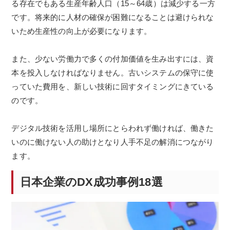
る存在でもある生産年齢人口（15～64歳）は減少する一方
です。将来的に人材の確保が困難になることは避けられな
いため生産性の向上が必要になります。
また、少ない労働力で多くの付加価値を生み出すには、資
本を投入しなければなりません。古いシステムの保守に使
っていた費用を、新しい技術に回すタイミングにきている
のです。
デジタル技術を活用し場所にとらわれず働ければ、働きた
いのに働けない人の助けとなり人手不足の解消につながり
ます。
日本企業のDX成功事例18選