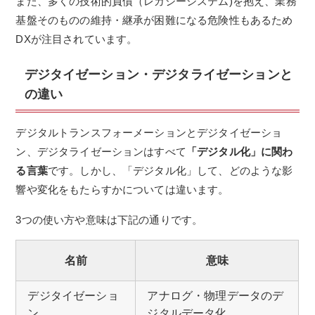
また、多くの技術的負債（レガシーシステム)を抱え、業務
基盤そのものの維持・継承が困難になる危険性もあるため
DXが注目されています。
デジタイゼーション・デジタライゼーションと
の違い
デジタルトランスフォーメーションとデジタイゼーショ
ン、デジタライゼーションはすべて
「デジタル化」に関わ
る言葉
です。しかし、「デジタル化」して、どのような影
響や変化をもたらすかについては違います。
3つの使い方や意味は下記の通りです。
名前
意味
デジタイゼーショ
アナログ・物理データのデ
ン
ジタルデータ化