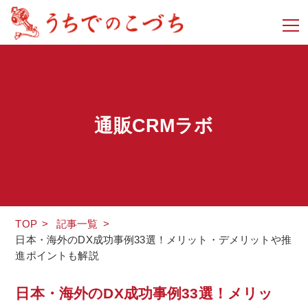
通販CRMラボ
TOP
>
記事一覧
>
日本・海外のDX成功事例33選！メリット・デメリットや推
進ポイントも解説
日本・海外のDX成功事例33選！メリッ