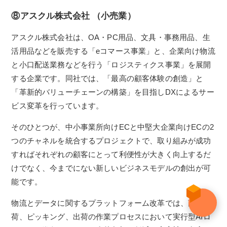
⑧アスクル株式会社 （小売業）
アスクル株式会社は、OA・PC用品、文具・事務用品、生
活用品などを販売する「eコマース事業」と、企業向け物流
と小口配送業務などを行う「ロジスティクス事業」を展開
する企業です。同社では、「最高の顧客体験の創造」と
「革新的バリューチェーンの構築」を目指しDXによるサー
ビス変革を行っています。
そのひとつが、中小事業所向けECと中堅大企業向けECの2
つのチャネルを統合するプロジェクトで、取り組みが成功
すればそれぞれの顧客にとって利便性が大きく向上するだ
けでなく、今までにない新しいビジネスモデルの創出が可
能です。
物流とデータに関するプラットフォーム改革では、商品入
荷、ピッキング、出荷の作業プロセスにおいて実行型AIロ