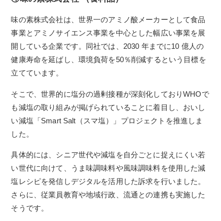
味の素株式会社は、世界一のアミノ酸メーカーとして食品
事業とアミノサイエンス事業を中心とした幅広い事業を展
開している企業です。同社では、2030 年までに10 億人の
健康寿命を延ばし、環境負荷を50％削減するという目標を
立てています。
そこで、世界的に塩分の過剰接種が深刻化しておりWHOで
も減塩の取り組みが掲げられていることに着目し、おいし
い減塩「Smart Salt（スマ塩）」プロジェクトを推進しま
した。
具体的には、シニア世代や減塩を自分ごとに捉えにくい若
い世代に向けて、うま味調味料や風味調味料を使用した減
塩レシピを発信し
デジタルを活用した訴求を行いました。
さらに、従業員教育や地域行政、流通との連携も実施した
そうです。