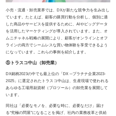
小売・流通・卸売業界では、DXが新たな競争力を生み出し
ています。たとえば、顧客の購買行動を分析し、個別に適
した商品やサービスを提供するために、AIやビッグデータ
を活用したマーケティングが導入されています。また、オ
ムニチャネル戦略の展開により、顧客がオンラインとオフ
ラインの両方でシームレスな買い物体験を享受できるよう
になっています。これらの事例を紹介します。
⑤トラスコ中山（卸売業）
DX銘柄2023の中でも最上位の「DX ─プラチナ企業2023-
2025」に選定されたトラスコ中山は、生産現場で使われる
あらゆる工場用副資材（プロツール）の卸売業を展開して
います。
同社は「必要なモノを、必要な時に、必要なだけ」届け
る“究極の問屋”になることを掲げ、社内の業務改革と供給