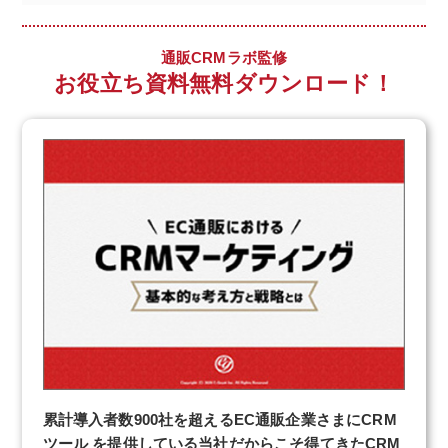
通販CRMラボ監修
お役立ち資料無料ダウンロード！
累計導入者数900社を超えるEC通販企業さまにCRM
ツール を提供している当社だからこそ得てきたCRM