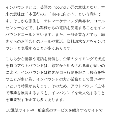
インバウンドとは、英語の inbound が元の意味となり、本
来の意味は「本国行の」「市内に向かう」という意味で
す。そこから派生し、テレマーケティング業界や、コール
センターなどで、お客様からの電話を受電することをイン
バウンドコールと言います。また、一般企業などでも、顧
客からのお問合せのメールや電話、資料請求などをインバ
ウンドと表現することが多くあります。
こちらから情報や電話を発信し、企業のタイミングで接点
を持つアウトバウンドは、顧客から拒否される事が多いの
に比べ、インバウンドは顧客が自ら行動を起こし接点を持
つことが多い為、インバウンドの方が業務として受けやす
いという特徴があります。そのため、アウトバウンド主体
で事業を展開するよりも、インバウンドを最大化すること
を重要視する企業も多くあります。
EC通販サイトや一般企業のサービスを紹介するサイトで