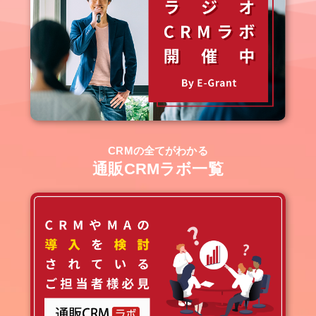
CRMの全てがわかる
通販CRMラボ一覧