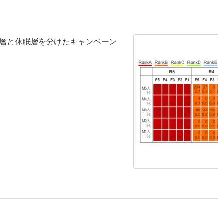
P層と休眠層を分けたキャンペーン