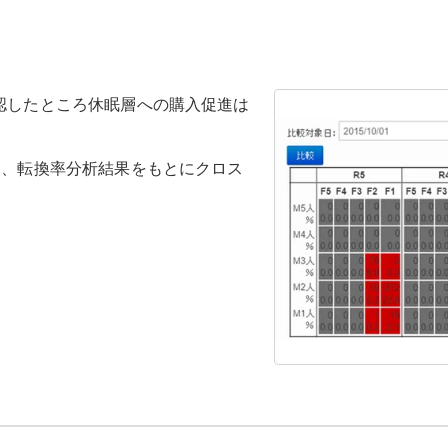
認したところ休眠層への購入促進は
し、転換率分析結果をもとにクロス
。