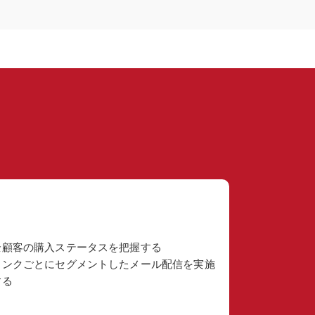
全顧客の購入ステータスを把握する
ランクごとにセグメントしたメール配信を実施
する