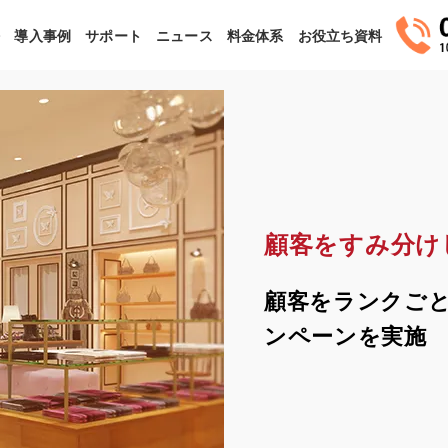
法
導入事例
サポート
ニュース
料金体系
お役立ち資料
顧客をすみ分け
顧客をランクご
ンペーンを実施