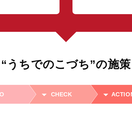
“うちでのこづち”の施策
O
CHECK
ACTIO