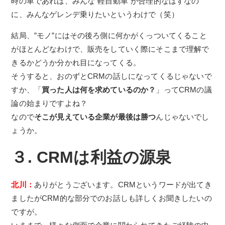
時の車であれば、みんな”軽自動車”が合理的なはずなの
に、みんなゲレンデ乗りたいというわけで（笑）
結局、”モノ”にはその後ろ側に何かがくっついてくること
がほとんどなわけで、販売をしていく際にそこまで理解で
きるかどうか分かれ目になってくる。
そうすると、おのずとCRMの話しになってくるじゃないで
すか、「
買った人は何を求めているのか？
」ってCRMの議
論の始まりですよね？
なので
そこが見えている企業が最後は勝つ
んじゃないでし
ょうか。
３. CRMは利益の源泉
北川：
ありがとうございます。CRMというワードが出てき
ましたがCRM的な部分でのお話しも詳しくお聞きしたいの
ですが。