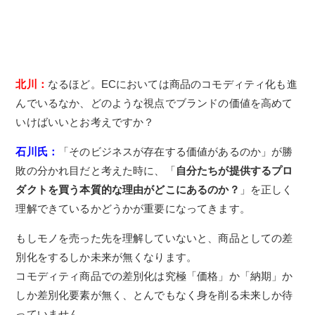
北川：
なるほど。ECにおいては商品のコモディティ化も進
んでいるなか、どのような視点でブランドの価値を高めて
いけばいいとお考えですか？
石川氏：
「そのビジネスが存在する価値があるのか」が勝
敗の分かれ目だと考えた時に、「
自分たちが提供するプロ
ダクトを買う本質的な理由がどこにあるのか？
」を正しく
理解できているかどうかが重要になってきます。
もしモノを売った先を理解していないと、商品としての差
別化をするしか未来が無くなります。
コモディティ商品での差別化は究極「価格」か「納期」か
しか差別化要素が無く、とんでもなく身を削る未来しか待
っていません。