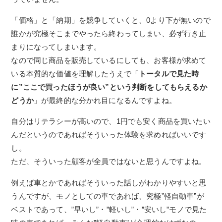
「価格」と「納期」を競争していくと、0より下が無いので
誰かが究極そこまでやったら終わってしまい、必ず行き止
まりになってしまいます。
なので同じ商品を販売しているにしても、お客様が求めて
いる本質的な価値を理解したうえで「
トータルで見た時
に”ここで買ったほうが良い”という判断をしてもらえるか
どうか
」が最終的な分かれ目になるんですよね。
自分はリテラシーが高いので、1円でも安く商品を買いたい
んだというのであればそういった体験を求めればいいです
し。
ただ、そういった顧客が全員ではないと思うんですよね。
例えば車とかであればそういった話しがわかりやすいと思
うんですが、モノとしての車であれば、究極”軽自動車”が
ベストであって、”早いし”・”軽いし”・”安いし”モノで見た