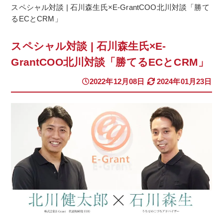
スペシャル対談 | 石川森生氏×E-GrantCOO北川対談「勝て
るECとCRM」
スペシャル対談 | 石川森生氏×E-
GrantCOO北川対談「勝てるECとCRM」
2022年12月08日
2024年01月23日