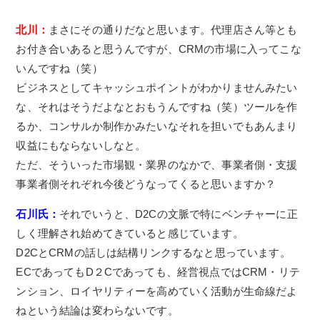
北川：
まさにその通りだなと思います。代理店さん等とも
お付き合いあると思うんですが、CRMの市場に入ってこな
いんですね（笑）
ビジネスとしてキャッシュポイントがわかりませんみたい
な、それはそうだよなとおもうんですね（笑）ツールを作
るか、コンサルか制作かみたいなそれを担いでもあんまり
収益にもならないしなと。
ただ、そういった市場観・業界のなかで、事業者側・支援
事業者側それぞれ今後どうなってくると思いますか？
石川氏：
それでいうと、D2Cの文脈で特にベンチャーに正
しく理解され始めてきていると感じています。
D2CとCRMの話しは結構リンクするなと思っています。
ECであってもD２Cであっても、経営視点ではCRM・リテ
ンション、ロイヤリティーを高めていく活動が生命線だよ
ねという結論は変わらないです。