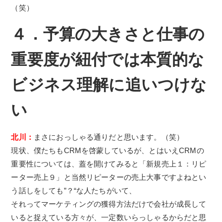
（笑）
４．予算の大きさと仕事の
重要度が紐付では本質的な
ビジネス理解に追いつけな
い
北川：
まさにおっしゃる通りだと思います。（笑）
現状、僕たちもCRMを啓蒙しているが、とはいえCRMの
重要性については、蓋を開けてみると「新規売上１：リピ
ーター売上９」と当然リピーターの売上大事ですよねとい
う話しをしても”？“な人たちがいて、
それってマーケティングの獲得方法だけで会社が成長して
いると捉えている方々が、一定数いらっしゃるからだと思