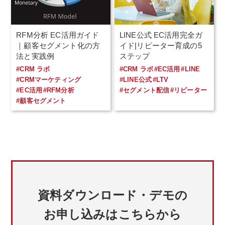
RFM分析 EC活用ガイド
LINE公式 EC活用完全ガ
｜顧客セグメント化の方
イド|リピーター育成の5
法と実践例
ステップ
#CRM ラボ
#CRM ラボ
#EC活用
#LINE
#CRMマーケティング
#LINE公式
#LTV
#EC活用
#RFM分析
#セグメント配信
#リピーター
#顧客セグメント
資料ダウンロード・デモの
お申し込みはこちらから