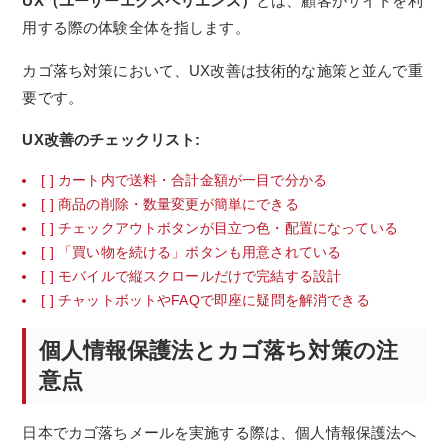
UX（ユーザーエクスペリエンス）
とは、顧客がサイトを利
用する際の体験全体を指します。
カゴ落ち対策において、UX改善は技術的な施策と並んで重
要です。
UX改善のチェックリスト:
[ ] カート内で送料・合計金額が一目で分かる
[ ] 商品の削除・数量変更が簡単にできる
[ ] チェックアウトボタンが目立つ色・配置になっている
[ ] 「買い物を続ける」ボタンも用意されている
[ ] モバイルで縦スクロールだけで完結する設計
[ ] チャットボットやFAQで即座に疑問を解消できる
個人情報保護法とカゴ落ち対策の注
意点
日本でカゴ落ちメールを実施する際は、個人情報保護法へ