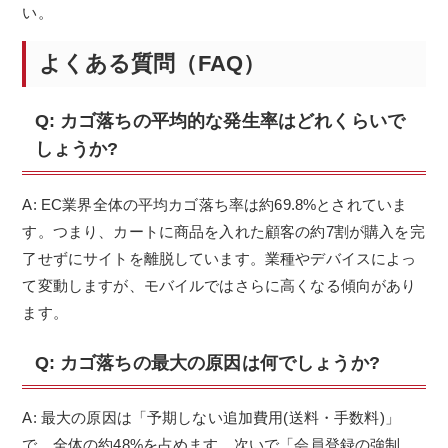
い。
よくある質問（FAQ）
Q: カゴ落ちの平均的な発生率はどれくらいで
しょうか?
A: EC業界全体の平均カゴ落ち率は約69.8%とされていま
す。つまり、カートに商品を入れた顧客の約7割が購入を完
了せずにサイトを離脱しています。業種やデバイスによっ
て変動しますが、モバイルではさらに高くなる傾向があり
ます。
Q: カゴ落ちの最大の原因は何でしょうか?
A: 最大の原因は「予期しない追加費用(送料・手数料)」
で、全体の約48%を占めます。次いで「会員登録の強制