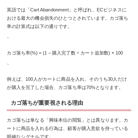
英語では「Cart Abandonment」と呼ばれ、ECビジネスに
おける最大の機会損失のひとつとされています。カゴ落ち
率の計算式は以下の通りです。
`
カゴ落ち率(%) = (1 – 購入完了数 ÷ カート追加数) × 100
`
例えば、100人がカートに商品を入れ、そのうち30人だけ
が購入を完了した場合、カゴ落ち率は70%となります。
カゴ落ちが重要視される理由
カゴ落ちは単なる「興味本位の閲覧」とは異なります。カ
ートに商品を入れる行為は、顧客が購入意欲を持っている
明確なシグナルです。