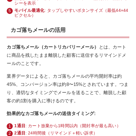
シーを表示
モバイル最適化
: タップしやすいボタンサイズ（最低44×44
ピクセル）
カゴ落ちメールの活用
カゴ落ちメール（カートリカバリーメール）
とは、カート
に商品を残したまま離脱した顧客に送信するリマインドメ
ールのことです。
業界データによると、カゴ落ちメールの平均開封率は約
45%、コンバージョン率は約8〜15%とされています。つま
り、適切なタイミングでメールを送ることで、離脱した顧
客の約1割を購入に導けるのです。
効果的なカゴ落ちメールの送信タイミング:
1通目
: カート放棄から1時間以内（開封率が最も高い）
2通目
: 24時間後（リマインド＋軽い訴求）