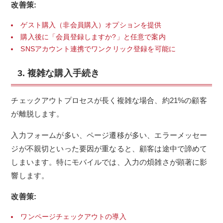
改善策:
ゲスト購入（非会員購入）オプションを提供
購入後に「会員登録しますか?」と任意で案内
SNSアカウント連携でワンクリック登録を可能に
3. 複雑な購入手続き
チェックアウトプロセスが長く複雑な場合、約21%の顧客
が離脱します。
入力フォームが多い、ページ遷移が多い、エラーメッセー
ジが不親切といった要因が重なると、顧客は途中で諦めて
しまいます。特にモバイルでは、入力の煩雑さが顕著に影
響します。
改善策:
ワンページチェックアウトの導入