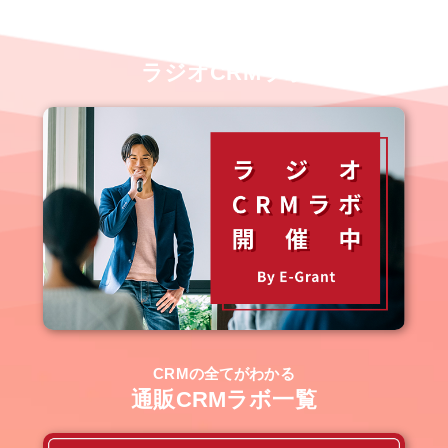
業界裏情報も聞ける？！
ラジオCRMラボ
CRMの全てがわかる
通販CRMラボ一覧