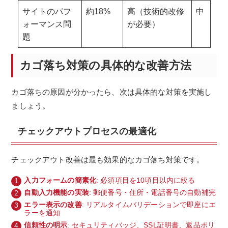
サイトのパフ
約18%
高（技術的改修
中
ォーマンス問
が必要）
題
カゴ落ち対策の具体的な改善方法
カゴ落ちの原因が分かったら、次は具体的な対策を実施し
ましょう。
チェックアウトプロセスの最適化
チェックアウト改善は最も効果的なカゴ落ち対策です。
入力フォームの簡素化
: 必須項目を10項目以内に絞る
自動入力機能の実装
: 郵便番号・住所・電話番号の自動補完
エラー表示の改善
: リアルタイムバリデーションで即座にエ
ラーを通知
信頼性の明示
: セキュリティバッジ、SSL証明書、返品ポリ