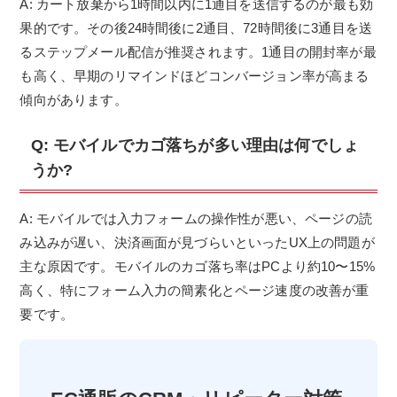
A: カート放棄から1時間以内に1通目を送信するのが最も効
果的です。その後24時間後に2通目、72時間後に3通目を送
るステップメール配信が推奨されます。1通目の開封率が最
も高く、早期のリマインドほどコンバージョン率が高まる
傾向があります。
Q: モバイルでカゴ落ちが多い理由は何でしょ
うか?
A: モバイルでは入力フォームの操作性が悪い、ページの読
み込みが遅い、決済画面が見づらいといったUX上の問題が
主な原因です。モバイルのカゴ落ち率はPCより約10〜15%
高く、特にフォーム入力の簡素化とページ速度の改善が重
要です。