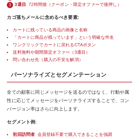
3通目
: 72時間後（クーポン・限定オファーで後押し）
カゴ落ちメールに含めるべき要素:
カートに残っている商品の画像と名称
「カートに商品が残っています」という明確な件名
ワンクリックでカートに戻れるCTAボタン
送料無料や期間限定オファー（3通目）
問い合わせ先（購入の不安を解消）
パーソナライズとセグメンテーション
全ての顧客に同じメッセージを送るのではなく、行動や属
性に応じてメッセージをパーソナライズすることで、コン
バージョン率はさらに向上します。
セグメント例:
初回訪問者
: 会員登録不要で購入できることを強調