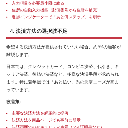
入力項目を必要最小限に絞る
住所の自動入力機能（郵便番号から住所を補完）
進捗インジケーターで「あと何ステップ」を明示
4. 決済方法の選択肢不足
希望する決済方法が提供されていない場合、約9%の顧客が
離脱します。
日本では、クレジットカード、コンビニ決済、代引き、キ
ャリア決済、後払い決済など、多様な決済手段が求められ
ます。特に若年層では「あと払い」系の決済ニーズが高ま
っています。
改善策:
主要な決済方法を網羅的に提供
決済方法を商品ページでも事前に明示
決済画面でのセキュリティ表示（SSL証明書など）