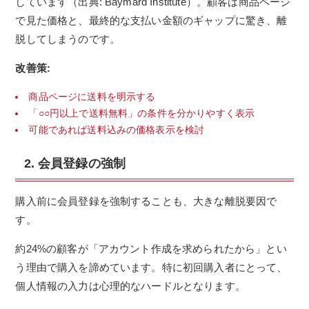
しています（出典: Baymard Institute）。顧客は商品ページ
で見た価格と、最終的な支払い金額のギャップに驚き、離
脱してしまうのです。
改善策:
商品ページに送料を明示する
「○○円以上で送料無料」の条件を分かりやすく表示
可能であれば送料込みの価格表示を検討
2. 会員登録の強制
購入前に会員登録を強制することも、大きな離脱要因で
す。
約24%の顧客が「アカウント作成を求められたから」とい
う理由で購入を諦めています。特に初回購入者にとって、
個人情報の入力は心理的なハードルとなります。