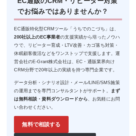
EC通販のCRM・リピーター対策
でお悩みではありませんか？
EC通販特化型CRMツール「うちでのこづち」は、
200社以上のEC事業者
の支援実績から培ったノウハ
ウで、リピーター育成・LTV改善・カゴ落ち対策・
休眠顧客復活などをワンストップで支援します。運
営会社のE-Grant株式会社は、EC・通販業界向け
CRM分野で20年以上の実績を持つ専門企業です。
データ分析・シナリオ設計・メール/LINE/SMS施策
の運用までを専門コンサルタントがサポート。
まず
は無料相談・資料ダウンロードから
、お気軽にお問
い合わせください。
無料で相談する