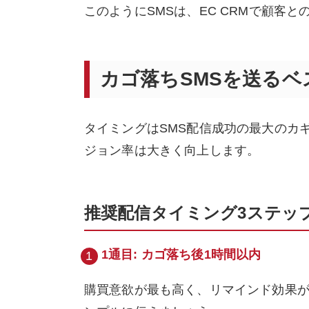
このようにSMSは、EC CRMで顧客
カゴ落ちSMSを送るベ
タイミングはSMS配信成功の最大のカ
ジョン率は大きく向上します。
推奨配信タイミング3ステッ
1通目: カゴ落ち後1時間以内
購買意欲が最も高く、リマインド効果