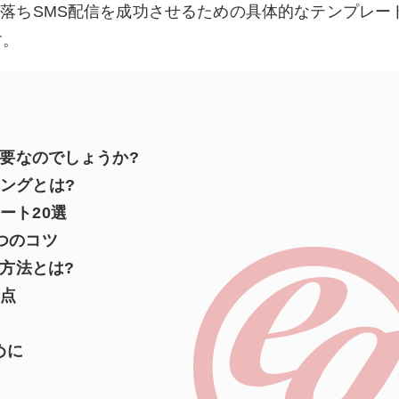
ゴ落ちSMS配信を成功させるための具体的なテンプレー
す。
重要なのでしょうか?
ングとは?
ート20選
つのコツ
る方法とは?
意点
めに