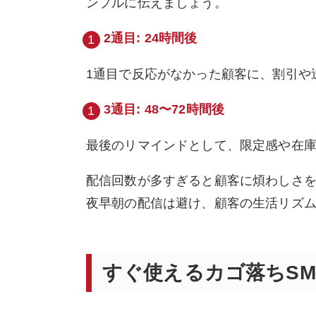
ンプルに伝えましょう。
2通目: 24時間後
1通目で反応がなかった顧客に、割引や
3通目: 48〜72時間後
最後のリマインドとして、限定感や在
配信回数が多すぎると顧客に煩わしさを
夜早朝の配信は避け、顧客の生活リズ
すぐ使えるカゴ落ちSM