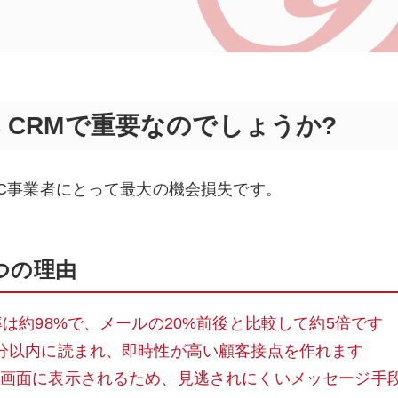
C CRMで重要なのでしょうか?
EC事業者にとって最大の機会損失です。
つの理由
封率は約98%で、メールの20%前後と比較して約5倍です
5分以内に読まれ、即時性が高い顧客接点を作れます
ク画面に表示されるため、見逃されにくいメッセージ手