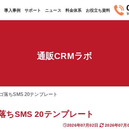
法
導入事例
サポート
ニュース
料金体系
お役立ち資料
通販CRMラボ
カゴ落ちSMS 20テンプレート
ゴ落ちSMS 20テンプレート
2026年07月02日
2026年07月