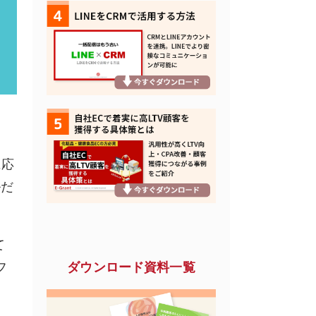
に応
ルだ
て
ダウンロード資料一覧
フ