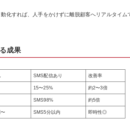
を自動化すれば、人手をかけずに離脱顧客へリアルタイム
きる成果
し
SMS配信あり
改善率
15〜25%
約2〜3倍
SMS98%
約5倍
間〜
SMS5分以内
即時性◎