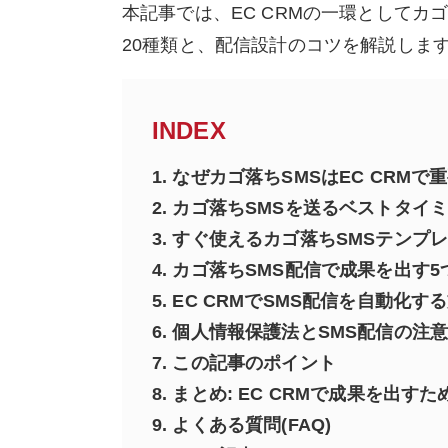
本記事では、EC CRMの一環としてカ
20種類と、配信設計のコツを解説しま
INDEX
1.
なぜカゴ落ちSMSはEC CRMで
2.
カゴ落ちSMSを送るベストタイミ
3.
すぐ使えるカゴ落ちSMSテンプレ
4.
カゴ落ちSMS配信で成果を出す5
5.
EC CRMでSMS配信を自動化す
6.
個人情報保護法とSMS配信の注
7.
この記事のポイント
8.
まとめ: EC CRMで成果を出すた
9.
よくある質問(FAQ)