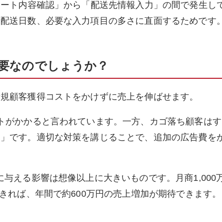
カート内容確認」から「配送先情報入力」の間で発生し
や配送日数、必要な入力項目の多さに直面するためです
要なのでしょうか？
新規顧客獲得コストをかけずに売上を伸ばせます。
トがかかると言われています。一方、カゴ落ち顧客はす
ド」です。適切な対策を講じることで、追加の広告費を
。
与える影響は想像以上に大きいものです。月商1,000
できれば、年間で約600万円の売上増加が期待できます。