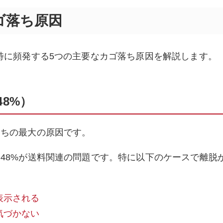
ゴ落ち原因
特に頻発する5つの主要なカゴ落ち原因を解説します。
48%）
落ちの最大の原因です。
48%が送料関連の問題です。特に以下のケースで離脱
表示される
気づかない