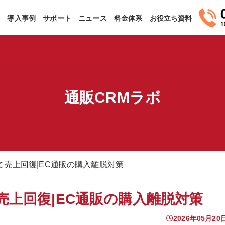
法
導入事例
サポート
ニュース
料金体系
お役立ち資料
通販CRMラボ
て売上回復|EC通販の購入離脱対策
上回復|EC通販の購入離脱対策
2026年05月20