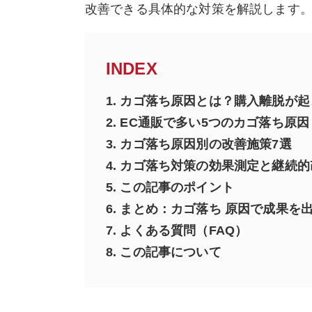
改善できる具体的な対策を解説します
INDEX
1.
カゴ落ち原因とは？購入離脱が起
2.
EC通販で多い5つのカゴ落ち原因
3.
カゴ落ち原因別の改善施策7選
4.
カゴ落ち対策の効果測定と継続的
5.
この記事のポイント
6.
まとめ：カゴ落ち 原因で成果を
7.
よくある質問（FAQ）
8.
この記事について