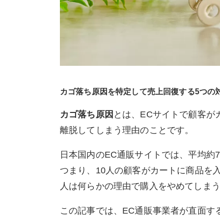
カゴ落ち原因を特定して売上回復する5つの
カゴ落ち原因
とは、ECサイトで顧客が
離脱してしまう理由のことです。
日本国内のEC通販サイトでは、平均約
つまり、10人の顧客がカートに商品を
人は何らかの理由で購入をやめてしま
この記事では、EC通販事業者が直面す