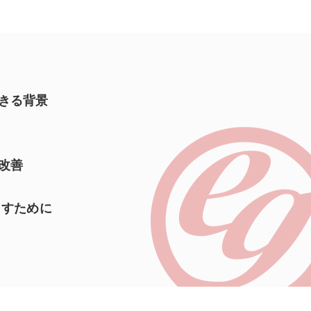
。
きる背景
改善
出すために