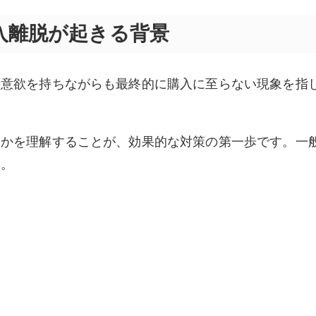
入離脱が起きる背景
入意欲を持ちながらも最終的に購入に至らない現象を指
るかを理解することが、効果的な対策の第一歩です。一
す。