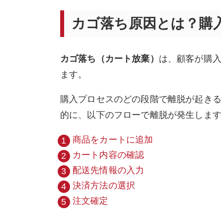
カゴ落ち原因とは？購
カゴ落ち（カート放棄）
は、顧客が購
ます。
購入プロセスのどの段階で離脱が起き
的に、以下のフローで離脱が発生しま
商品をカートに追加
カート内容の確認
配送先情報の入力
決済方法の選択
注文確定