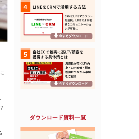
に
。
7
ダウンロード資料一覧
%