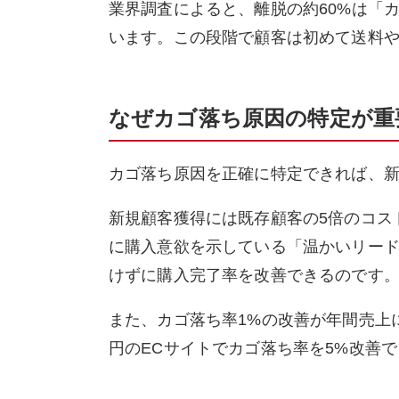
業界調査によると、離脱の約60%は「
います。この段階で顧客は初めて送料
なぜカゴ落ち原因の特定が重
カゴ落ち原因を正確に特定できれば、
新規顧客獲得には既存顧客の5倍のコス
に購入意欲を示している「温かいリー
けずに購入完了率を改善できるのです
また、カゴ落ち率1%の改善が年間売上に
円のECサイトでカゴ落ち率を5%改善