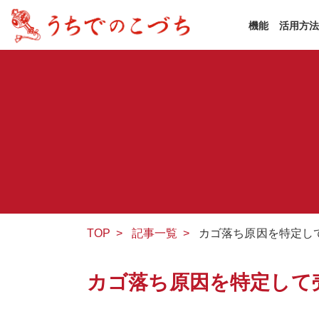
機能
活用方
TOP
>
記事一覧
>
カゴ落ち原因を特定し
カゴ落ち原因を特定して売