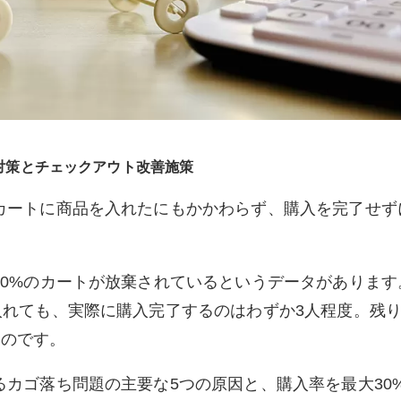
対策とチェックアウト改善施策
カートに商品を入れたにもかかわらず、購入を完了せず
70%のカートが放棄されているというデータがあります
入れても、実際に購入完了するのはわずか3人程度。残り
うのです。
るカゴ落ち問題の主要な5つの原因と、購入率を最大30