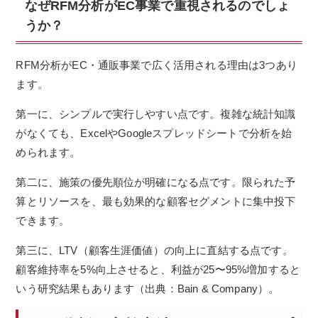
なぜRFM分析がEC事業で重視されるのでしょ
うか？
RFM分析がEC・通販事業で広く活用される理由は3つあり
ます。
第一に、シンプルで実行しやすい点です。複雑な統計知識
がなくても、ExcelやGoogleスプレッドシートで分析を始
められます。
第二に、施策の優先順位が明確になる点です。限られた予
算とリソースを、最も効果的な顧客セグメントに集中投下
できます。
第三に、LTV（顧客生涯価値）の向上に直結する点です。
顧客維持率を5%向上させると、利益が25〜95%増加すると
いう研究結果もあります（出典：Bain & Company）。