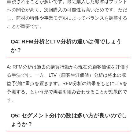
重視されることが多いです。最近購入した顧客はブランド
への関心が高く、次回購入の可能性も高いためです。ただ
し、商材の特性や事業モデルによってバランスを調整する
ことが重要です。
Q4: RFM分析とLTV分析の違いは何でしょう
か？
A: RFM分析は過去の購買行動から現在の顧客価値を評価す
る手法です。一方、LTV（顧客生涯価値）分析は将来の収
益予測に重点を置きます。RFM分析の結果をもとにLTVを
予測する、という形で両者を組み合わせることが効果的で
す。
Q5: セグメント分けの数は多い方が良いのでし
ょうか？