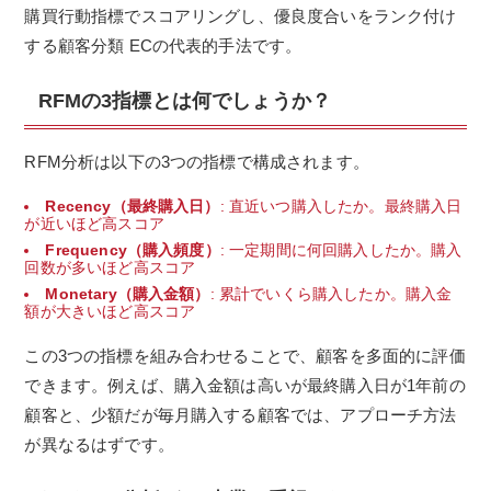
購買行動指標でスコアリングし、優良度合いをランク付け
する顧客分類 ECの代表的手法です。
RFMの3指標とは何でしょうか？
RFM分析は以下の3つの指標で構成されます。
Recency（最終購入日）
: 直近いつ購入したか。最終購入日
が近いほど高スコア
Frequency（購入頻度）
: 一定期間に何回購入したか。購入
回数が多いほど高スコア
Monetary（購入金額）
: 累計でいくら購入したか。購入金
額が大きいほど高スコア
この3つの指標を組み合わせることで、顧客を多面的に評価
できます。例えば、購入金額は高いが最終購入日が1年前の
顧客と、少額だが毎月購入する顧客では、アプローチ方法
が異なるはずです。