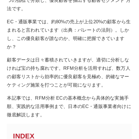
つの指標で分類し、優良顧客を抽出する顧客セグメント 方
法です。
EC・通販事業では、約80%の売上が上位20%の顧客から生
まれると言われています（出典：パレートの法則）。しか
し、この優良顧客が誰なのか、明確に把握できています
か？
顧客データは日々蓄積されていきますが、適切に分析しな
ければ宝の持ち腐れです。RFM分析を活用すれば、数万人
の顧客リストから効率的に優良顧客を見極め、的確なマー
ケティング施策を打つことが可能になります。
本記事では、RFM分析 ECの基本概念から具体的な実施手
順、実践的な活用事例まで、日本のEC・通販事業者向けに
徹底解説します。
INDEX