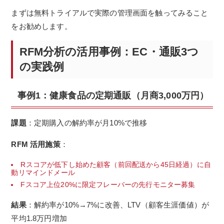
まずは無料トライアルで実際の管理画面を触ってみること
をお勧めします。
RFM分析の活用事例：EC・通販3つ
の実践例
事例1：健康食品の定期通販（月商3,000万円）
課題
：定期購入の解約率が月10%で推移
RFM 活用施策
：
Rスコアが低下し始めた顧客（前回配送から45日経過）に自
動リマインドメール
Fスコア上位20%に限定フレーバーの先行モニター募集
結果
：解約率が10%→7%に改善、LTV（顧客生涯価値）が
平均1.8万円増加