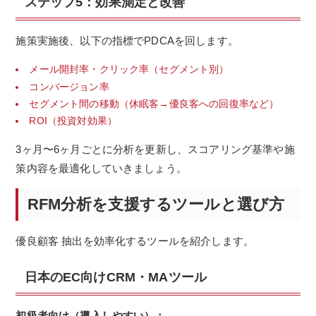
ステップ5：効果測定と改善
施策実施後、以下の指標でPDCAを回します。
メール開封率・クリック率（セグメント別）
コンバージョン率
セグメント間の移動（休眠客→優良客への回復率など）
ROI（投資対効果）
3ヶ月〜6ヶ月ごとに分析を更新し、スコアリング基準や施
策内容を最適化していきましょう。
RFM分析を支援するツールと選び方
優良顧客 抽出を効率化するツールを紹介します。
日本のEC向けCRM・MAツール
初級者向け（導入しやすい）：