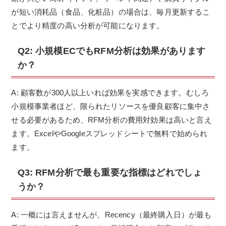
が短い消耗品（食品、化粧品）の場合は、毎月更新するこ
とでより精度の高い分析が可能になります。
Q2: 小規模ECでもRFM分析は効果があります
か？
A: 顧客数が300人以上いれば効果を実感できます。むしろ
小規模事業者ほど、限られたリソースを優良顧客に集中さ
せる必要があるため、RFM分析の費用対効果は高いと言え
ます。ExcelやGoogleスプレッドシートで無料で始められ
ます。
Q3: RFM分析で最も重要な指標はどれでしょ
うか？
A: 一概には言えませんが、Recency（最終購入日）が最も