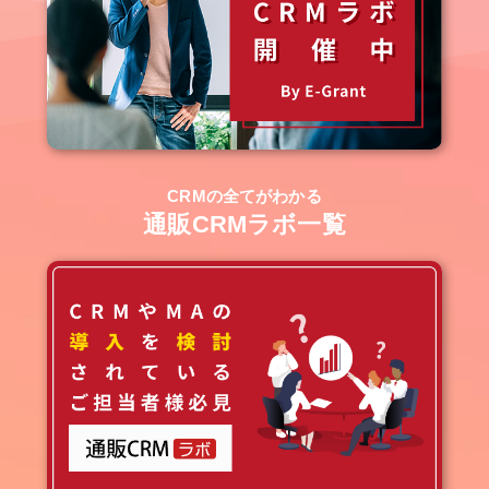
CRMの全てがわかる
通販CRMラボ一覧