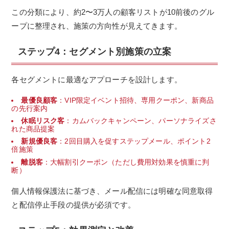
この分類により、約2〜3万人の顧客リストが10前後のグル
ープに整理され、施策の方向性が見えてきます。
ステップ4：セグメント別施策の立案
各セグメントに最適なアプローチを設計します。
最優良顧客
：VIP限定イベント招待、専用クーポン、新商品
の先行案内
休眠リスク客
：カムバックキャンペーン、パーソナライズさ
れた商品提案
新規優良客
：2回目購入を促すステップメール、ポイント2
倍施策
離脱客
：大幅割引クーポン（ただし費用対効果を慎重に判
断）
個人情報保護法に基づき、メール配信には明確な同意取得
と配信停止手段の提供が必須です。