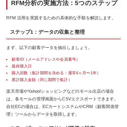
RFM分析の実施方法：5つのステップ
RFM 活用を実践するための具体的な手順を解説します。
ステップ1：データの収集と整理
まず、以下の顧客データを抽出しましょう。
顧客ID（メールアドレスや会員番号）
最終購入日
購入回数（集計期間を決める：通常6ヶ月〜1年）
累計購入金額（同じ期間で集計）
楽天市場やYahoo!ショッピングなどのモール出店の場合
は、各モールの管理画面からCSVエクスポートできます。
自社ECの場合は、ECカートシステムやCRM（顧客関係管
理）ツールからデータを取得します。