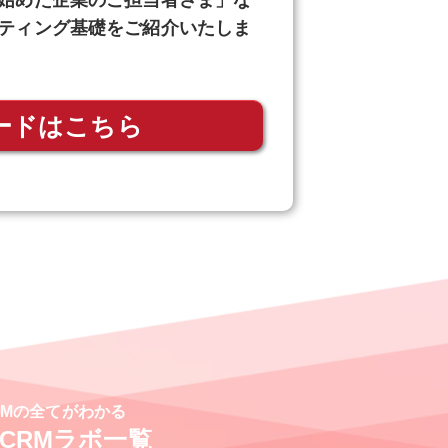
み始めた企業のご担当者さま」な
ケティング基礎をご紹介いたしま
ードはこちら
RMの全てがわかる
CRMラボ一覧