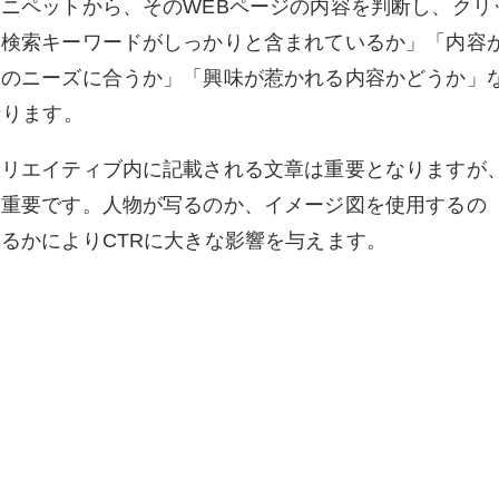
ニペットから、そのWEBページの内容を判断し、クリ
「検索キーワードがしっかりと含まれているか」「内容
ーのニーズに合うか」「興味が惹かれる内容かどうか」
なります。
クリエイティブ内に記載される文章は重要となりますが
も重要です。人物が写るのか、イメージ図を使用するの
るかによりCTRに大きな影響を与えます。