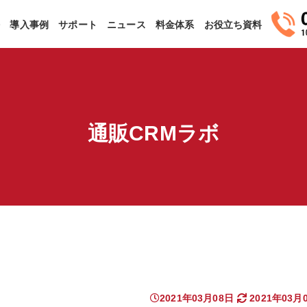
法
導入事例
サポート
ニュース
料金体系
お役立ち資料
通販CRMラボ
2021年03月08日
2021年03月