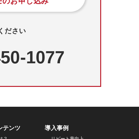
モのお申し込み
ください
450-1077
ンテンツ
導入事例
は？
リピート率向上