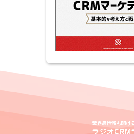
業界裏情報も聞け
ラジオCRM