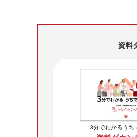
資料
3分でわかるうち