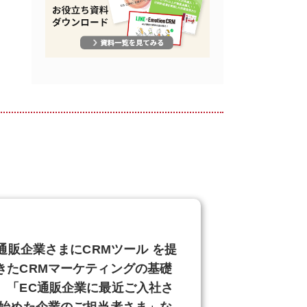
通販企業さまにCRMツール を提
きたCRMマーケティングの基礎
。「EC通販企業に最近ご入社さ