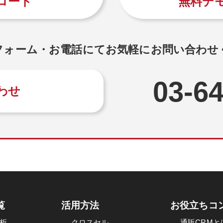
ロード
無料デ
フォーム・お電話にてお気軽にお問い合わせ
03-6
わせ
覧
活用方法
お役立ちコ
析
クロスセル
通販CRMと