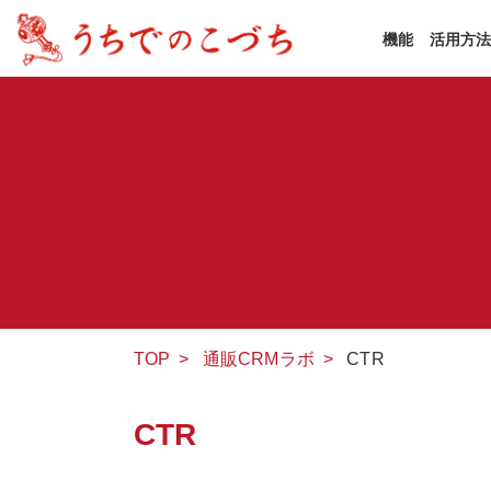
機能
活用方
TOP
>
通販CRMラボ
>
CTR
CTR