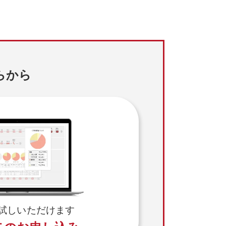
らから
試しいただけます