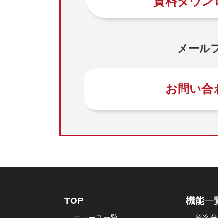
資料ダウン
メール
お問い合
TOP
機能一
ニュース一覧
顧客分