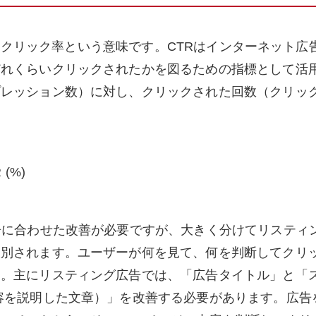
te の略で、クリック率という意味です。CTRはインターネット広
どれくらいクリックされたかを図るための指標として活
プレッション数）に対し、クリックされた回数（クリッ
(%)
告に合わせた改善が必要ですが、大きく分けてリスティ
大別されます。ユーザーが何を見て、何を判断してクリ
す。主にリスティング広告では、「広告タイトル」と「
容を説明した文章）」を改善する必要があります。広告