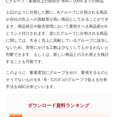
Cグループ：累積売上の割合が 90%～100% までの商品
上記のように分類した際に、Aグループに分類される商品
が自社の売上への貢献度が高い商品としてみることができ
ます。商品発注や販売管理において重視すべき商品群がA
とランク付けされます。逆にCグループに分類される商品
に関しては、大きく売上に貢献しているグループに該当し
ないため、管理にかける工数は少なくしてもかまわないと
判断できます。もしくは、新しい商品との入れ替えを検討
することも可能です。
このように、重要度別にグループを分け、重視するものと
そうでないものをA・B・Cの3つのグループで捉える分析
手法をABC分析といいます。
ダウンロード資料ランキング