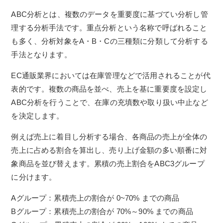
ABC分析とは、複数のデータを重要度に基づてい分析し管
理する分析手法です。重点分析という名称で呼ばれること
も多く、分析対象をA・B・Cの三種類に分類して分析する
手法となります。
EC通販業界においては在庫管理などで活用されることが代
表的です。複数の商品を並べ、売上を基に重要度を設定し
ABC分析を行うことで、在庫の充填数や取り扱い中止など
を決定します。
例えば売上に着目し分析する場合、各商品の売上が全体の
売上に占める割合を算出し、売り上げ金額の多い順番に対
象商品を並び替えます。累積の売上割合をABC3グループ
に分けます。
Aグループ：累積売上の割合が 0~70% までの商品
Bグループ：累積売上の割合が 70%～90% までの商品