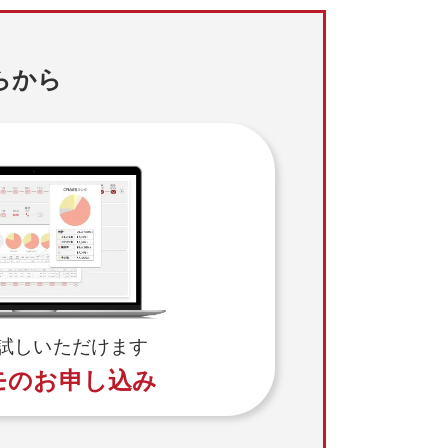
らから
試しいただけます
モのお申し込み