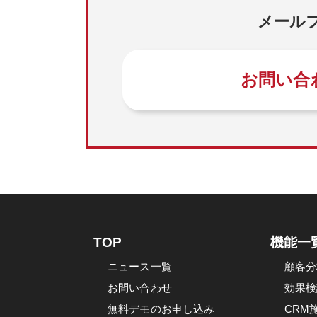
メール
お問い合
TOP
機能一
ニュース一覧
顧客分
お問い合わせ
効果検
無料デモのお申し込み
CRM