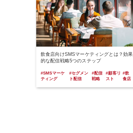
飲食店向けSMSマーケティングとは？効果
的な配信戦略5つのステップ
#SMSマーケ
#セグメン
#配信
#顧客リ
#飲
ティング
ト配信
戦略
スト
食店