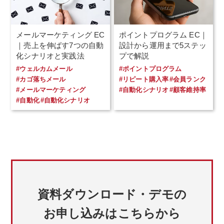
メールマーケティング EC
ポイントプログラム EC｜
｜売上を伸ばす7つの自動
設計から運用まで5ステッ
化シナリオと実践法
プで解説
#ウェルカムメール
#ポイントプログラム
#カゴ落ちメール
#リピート購入率
#会員ランク
#メールマーケティング
#自動化シナリオ
#顧客維持率
#自動化
#自動化シナリオ
資料ダウンロード・デモの
お申し込みはこちらから