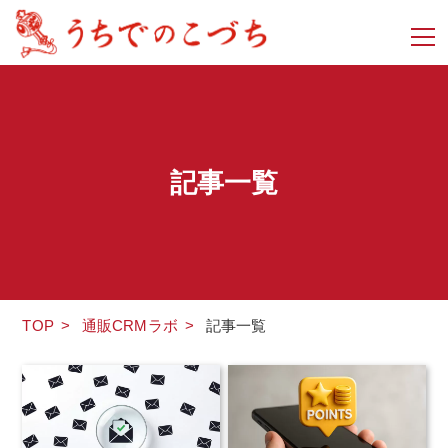
記事一覧
TOP
>
通販CRMラボ
>
記事一覧