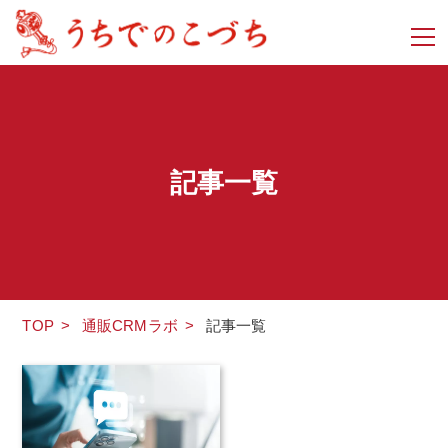
記事一覧
TOP
>
通販CRMラボ
>
記事一覧