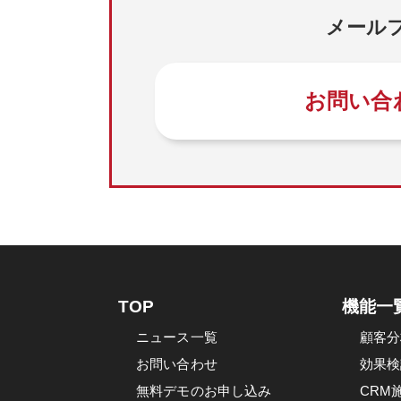
メール
お問い合
TOP
機能一
ニュース一覧
顧客分
お問い合わせ
効果検
無料デモのお申し込み
CRM