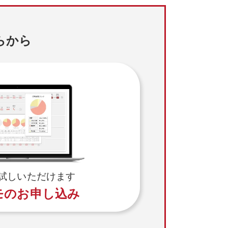
らから
試しいただけます
モのお申し込み