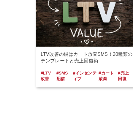
LTV改善の鍵はカート放棄SMS！20種類の
テンプレートと売上回復術
#LTV
#SMS
#インセンテ
#カート
#売上
改善
配信
ィブ
放棄
回復