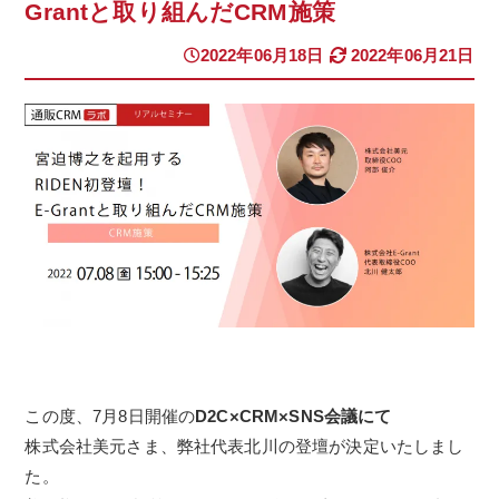
Grantと取り組んだCRM施策
2022年06月18日
2022年06月21日
この度、7月8日開催の
D2C×CRM×SNS会議にて
株式会社美元さま、弊社代表北川の登壇が決定いたしまし
た。