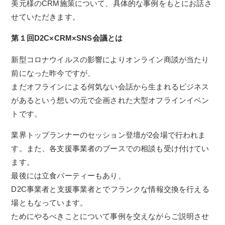
美元様のCRM施策について、具体的な事例をもとにお話さ
せていただきます。
第１回D2C×CRM×SNS会議とは
新型コロナウイルスの影響によりオンライン商談が当たり
前になった昨今ですが、
まだオフラインによる何気ない会話から生まれるビジネス
があるという想いの元で企画された大型オフラインイベン
トです。
業界トップランナーのセッション登壇が2会場で行われま
す。また、各支援事業者のブースでの相談も受け付けてい
ます。
最後には立食パーティーもあり、
D2C事業者と支援事業者とでフランクな情報交換を行える
場ともなっています。
ためにやるべきことについて事例を交えながらご説明させ