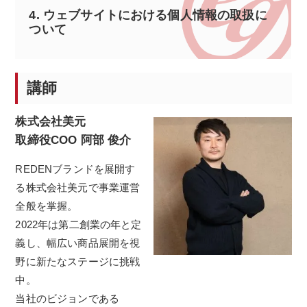
4.
ウェブサイトにおける個人情報の取扱に
ついて
講師
株式会社美元
取締役COO 阿部 俊介
REDENブランドを展開す
る株式会社美元で事業運営
全般を掌握。
2022年は第二創業の年と定
義し、幅広い商品展開を視
野に新たなステージに挑戦
中。
当社のビジョンである