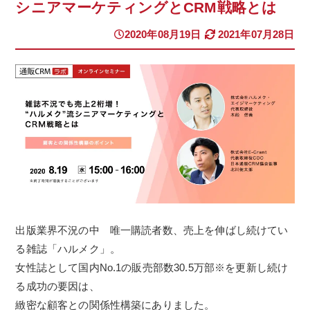
シニアマーケティングとCRM戦略とは
2020年08月19日
2021年07月28日
出版業界不況の中 唯一購読者数、売上を伸ばし続けてい
る雑誌「ハルメク」。
女性誌として国内No.1の販売部数30.5万部※を更新し続け
る成功の要因は、
緻密な顧客との関係性構築にありました。