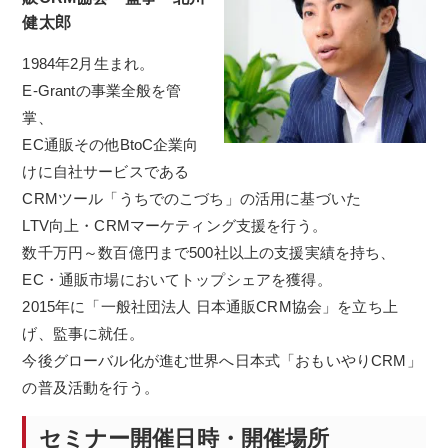
健太郎
1984年2月生まれ。
E-Grantの事業全般を管
掌、
EC通販その他BtoC企業向
けに自社サービスである
CRMツール「うちでのこづち」の活用に基づいた
LTV向上・CRMマーケティング支援を行う。
数千万円～数百億円まで500社以上の支援実績を持ち、
EC・通販市場においてトップシェアを獲得。
2015年に「一般社団法人 日本通販CRM協会」を立ち上
げ、監事に就任。
今後グローバル化が進む世界へ日本式「おもいやりCRM」
の普及活動を行う。
セミナー開催日時・開催場所