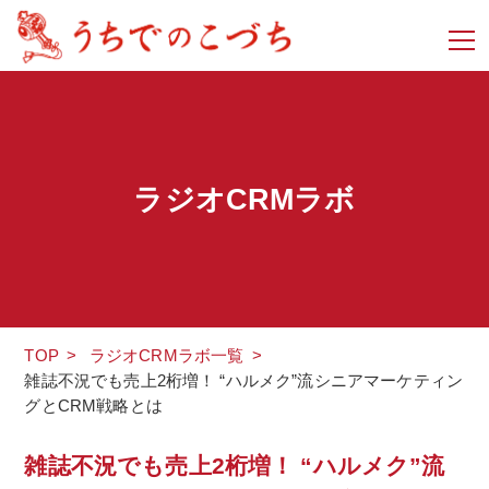
ラジオCRMラボ
TOP
>
ラジオCRMラボ一覧
>
雑誌不況でも売上2桁増！ “ハルメク”流シニアマーケティン
グとCRM戦略とは
雑誌不況でも売上2桁増！ “ハルメク”流