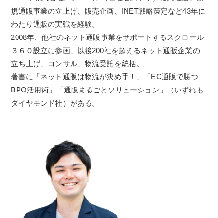
規通販事業の立上げ、販売企画、INET戦略策定など43年に
わたり通販の実戦を経験。
2008年、他社のネット通販事業をサポートするスクロール
３６０設立に参画、以後200社を超えるネット通販企業の
立ち上げ、コンサル、物流受託を統括。
著書に「ネット通販は物流が決め手！」「EC通販で勝つ
BPO活用術」「通販まるごとソリューション」（いずれも
ダイヤモンド社）がある。