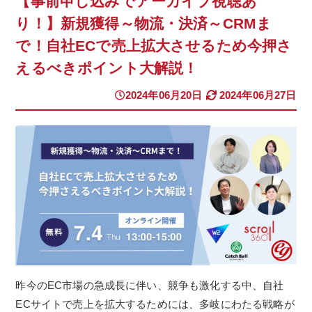
【事前申し込みでアーカイブ視聴あ
り！】新規獲得～物流・決済～CRMま
で！自社ECで売上拡大させるため今押さ
えるべきポイント大解説！
2024年06月20日
2024年06月27日
昨今のEC市場の急成長に伴い、競争も激化する中、自社
ECサイトで売上を拡大するためには、多岐にわたる戦略が