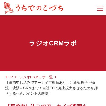
ラジオCRMラボ
TOP
>
ラジオCRMラボ一覧
>
【事前申し込みでアーカイブ視聴あり！】新規獲得～物
流・決済～CRMまで！自社ECで売上拡大させるため今押
さえるべきポイント大解説！