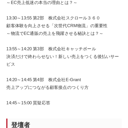
～EC売上低迷の本当の理由とは？～
13:30～13:55 第2部 株式会社スクロール３６０
顧客体験を向上させる「次世代CRM物流」の重要性
～物流でEC通販の売上を飛躍させる秘訣とは？～
13:55～14:20 第3部 株式会社キャッチボール
決済だけで終わらせない！新しい売上をつくる後払いサー
ビス
14:20～14:45 第4部 株式会社E-Grant
売上アップにつながる顧客接点のつくり方
14:45～15:00 質疑応答
登壇者