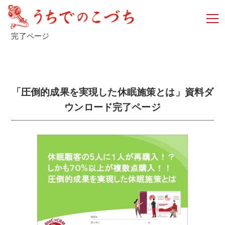
TOP
>
「圧倒的成果を実現した休眠施策とは」資料ダウンロード
完了ページ
「圧倒的成果を実現した休眠施策とは」資料ダ
ウンロード完了ページ