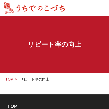
リピート率の向上
TOP
>
リピート率の向上
TOP